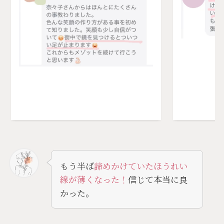
もう半ば
諦めかけていたほうれい
線が薄くなった！
信じて本当に良
かった。