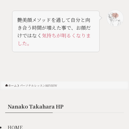
艶美顔メソッドを通して自分と向
き合う時間が増えた事で、お顔だ
けではなく
気持ちが明るくなりま
した。
ホーム
パーソナルレッスンREVIEW
Nanako Takahara HP
HOME