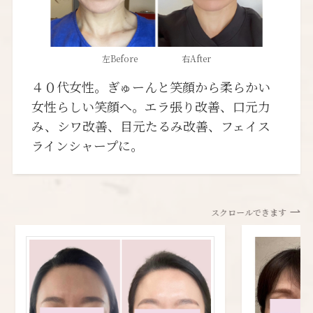
左Before 右After
４０代女性。ぎゅーんと笑顔から柔らかい
女性らしい笑顔へ。エラ張り改善、口元力
み、シワ改善、目元たるみ改善、フェイス
ラインシャープに。
スクロールできます