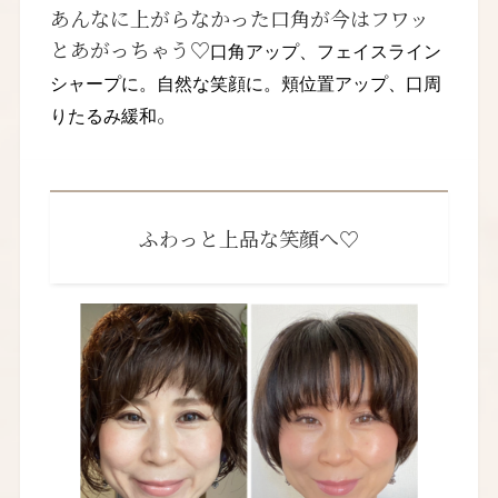
あんなに上がらなかった口角が今はフワッ
とあがっちゃう♡
口角アップ、フェイスライン
シャープに。自然な笑顔に。頬位置アップ、口周
。
りたるみ緩和
ふわっと上品な笑顔へ♡