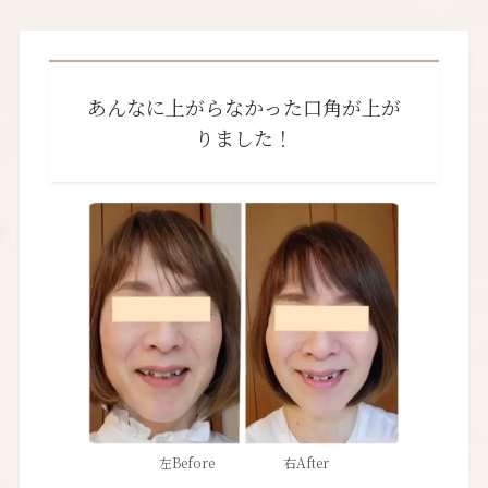
あんなに上がらなかった口角が上が
りました！
左Before 右After