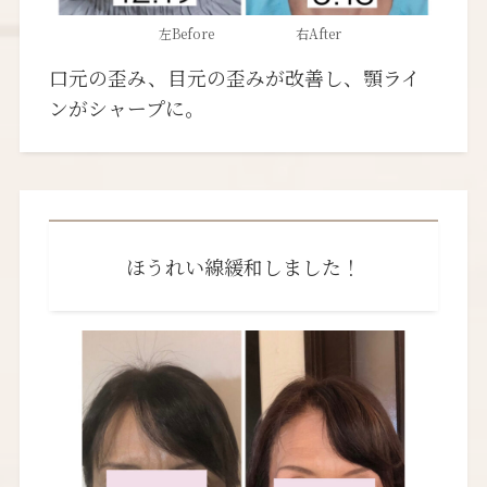
左Before 右After
口元の歪み、目元の歪みが改善し、顎ライ
ンがシャープに。
ほうれい線緩和しました！