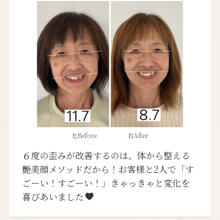
左Before 右After
６度の歪みが改善するのは、体から整える
艶美顔メソッドだから！お客様と2人で「す
ごーい！すごーい！」きゃっきゃと変化を
喜びあいました