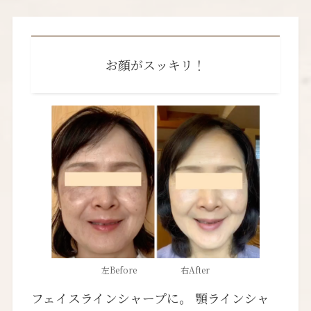
お顔がスッキリ！
左Before 右After
フェイスラインシャープに。 顎ラインシャ