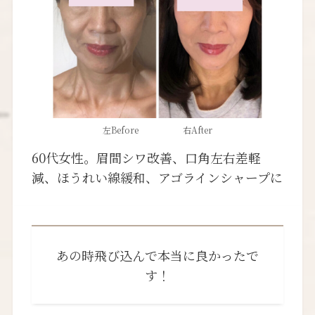
左Before 右After
60代女性。眉間シワ改善、口角左右差軽
減、ほうれい線緩和、アゴラインシャープに
あの時飛び込んで本当に良かったで
す！